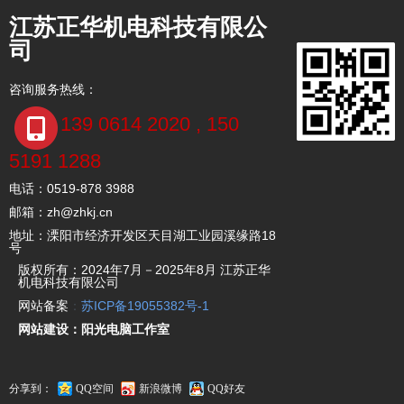
江苏正华机电科技有限公
司
咨询服务热线：
139 0614 2020 , 150
5191 1288
电话：0519-878 3988
邮箱：zh@zhkj.cn
地址：溧阳市经济开发区天目湖工业园溪缘路18
号
版权所有：2024年7月－2025年8月 江苏正华
机电科技有限公司
网站备案
：
苏ICP备19055382号-1
网站建设：阳光电脑工作室
分享到：
QQ空间
新浪微博
QQ好友