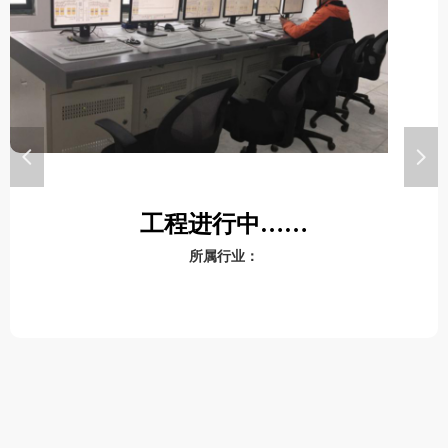
넳
넲
工程进行中……
所属行业：