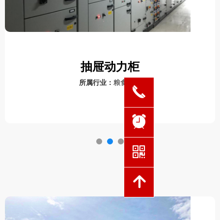
抽屉动力柜
所属行业：
粮食行业
끅
뀥
낃
녕